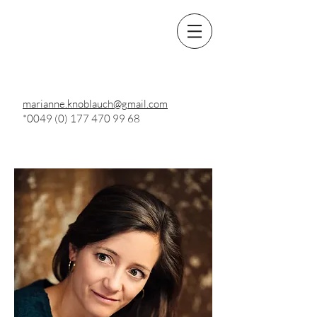
marianne.knoblauch@gmail.com
*0049
(0) 177 470 99 68